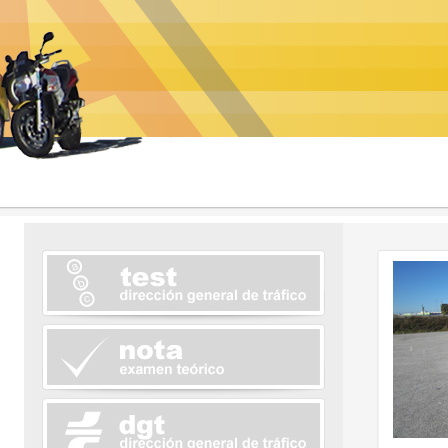
Autoescuelas Urbano